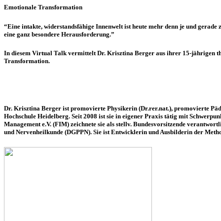
Emotionale Transformation
“Eine intakte, widerstandsfähige Innenwelt ist heute mehr denn je und gerad
eine ganz besondere Herausforderung.”
In diesem Virtual Talk vermittelt
Dr. Krisztina Berger
aus ihrer 15-jährigen t
Transformation.
Dr. Krisztina Berger
ist promovierte Physikerin (Dr.rer.nat.), promovierte
Hochschule Heidelberg. Seit 2008 ist sie in eigener Praxis tätig mit Schwerpu
Management e.V. (FIM) zeichnete sie als stellv. Bundesvorsitzende verantwort
und Nervenheilkunde (DGPPN). Sie ist Entwicklerin und Ausbilderin der M