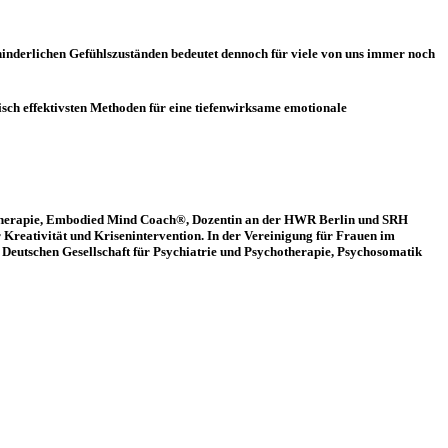
hinderlichen Gefühlszuständen bedeutet dennoch für viele von uns immer noch
isch effektivsten Methoden für eine tiefenwirksame emotionale
hotherapie, Embodied Mind Coach®, Dozentin an der HWR Berlin und SRH
r Kreativität und Krisenintervention. In der Vereinigung für Frauen im
r Deutschen Gesellschaft für Psychiatrie und Psychotherapie, Psychosomatik