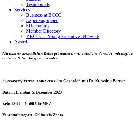
Testimonials
Services
Business at BCCG
Expertengruppen
SHeconomy
Member Directory
YBCCG – Young Executives Network
Award
Mit unserer monatlichen Reihe präsentieren wir weibliche Vorbilder mit ungla
und dem Networking miteinander.
SHeconomy Virtual Talk Series:
Im Gespräch mit Dr. Krisztina Berger
Datum:
Dienstag, 5. Dezember 2023
Zeit:
13:00 – 14:00 Uhr MEZ
Veranstaltungsort:
Online via Zoom