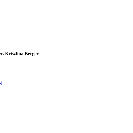
r. Krisztina Berger
g